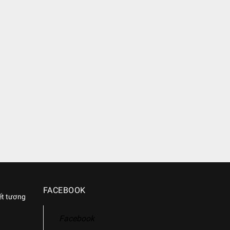
FACEBOOK
ết tương
Facebook