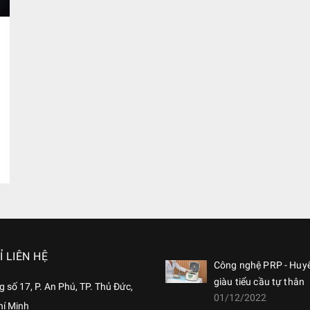
Ỉ LIÊN HỆ
Công nghệ PRP - Huy
giàu tiểu cầu tự thân
 số 17, P. An Phú, TP. Thủ Đức,
01/12/2022
hí Minh