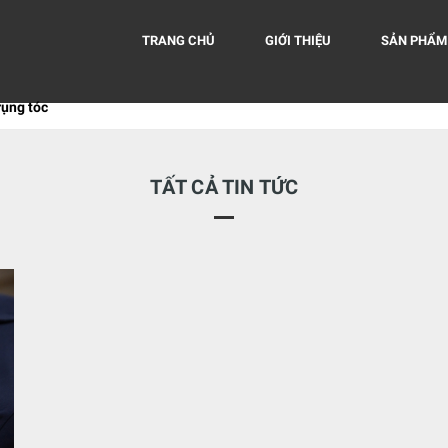
TRANG CHỦ
GIỚI THIỆU
SẢN PHẨM
rụng tóc
TẤT CẢ TIN TỨC