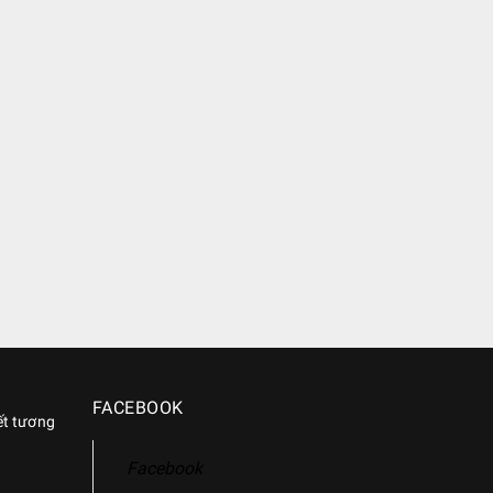
FACEBOOK
ết tương
Facebook