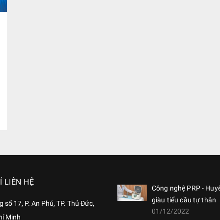
Ỉ LIÊN HỆ
Công nghệ PRP - Huy
giàu tiểu cầu tự thân
 số 17, P. An Phú, TP. Thủ Đức,
01/12/2022
hí Minh