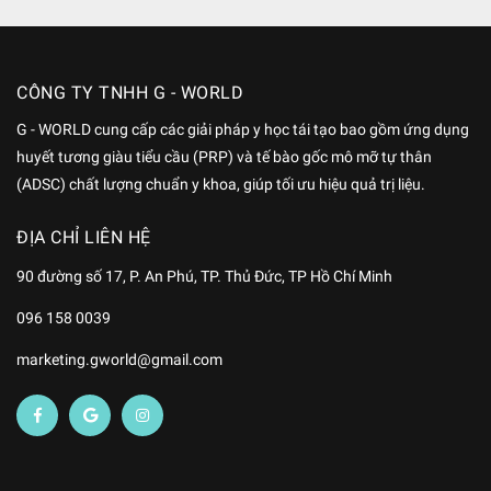
CÔNG TY TNHH G - WORLD
G - WORLD cung cấp các giải pháp y học tái tạo bao gồm ứng dụng
huyết tương giàu tiểu cầu (PRP) và tế bào gốc mô mỡ tự thân
(ADSC) chất lượng chuẩn y khoa, giúp tối ưu hiệu quả trị liệu.
ĐỊA CHỈ LIÊN HỆ
90 đường số 17, P. An Phú, TP. Thủ Đức, TP Hồ Chí Minh
096 158 0039
marketing.gworld@gmail.com