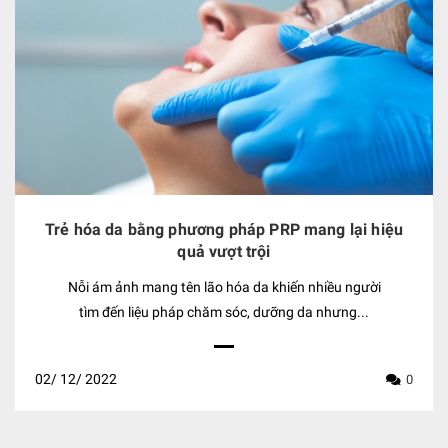
Trẻ hóa da bằng phương pháp PRP mang lại hiệu
quả vượt trội
Nỗi ám ảnh mang tên lão hóa da khiến nhiều người
tìm đến liệu pháp chăm sóc, dưỡng da nhưng...
02/
12/
2022
0