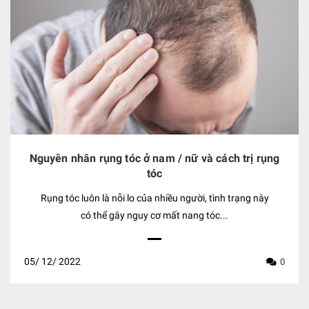
Nguyên nhân rụng tóc ở nam / nữ và cách trị rụng
tóc
Rụng tóc luôn là nỗi lo của nhiều người, tình trạng này
có thể gây nguy cơ mất nang tóc...
05/
12/
2022
0