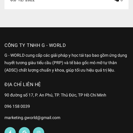
CÔNG TY TNHH G - WORLD
G - WORLD cung cấp các giải pháp y học tái tạo bao gồm ứng dụng
huyết tương giàu tiểu cầu (PRP) và tế bào gốc mô mỡ tự thân
(ADSC) chất lượng chuẩn y khoa, giúp tối ưu hiệu quả trị liệu.
ĐỊA CHỈ LIÊN HỆ
90 đường số 17, P. An Phú, TP. Thủ Đức, TP Hồ Chí Minh
096 158 0039
marketing.gworld@gmail.com