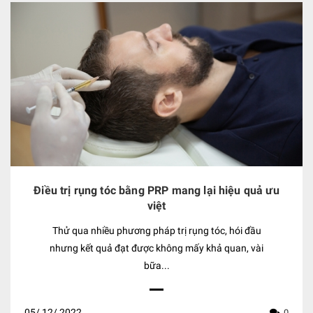
Điều trị rụng tóc bằng PRP mang lại hiệu quả ưu
việt
Thử qua nhiều phương pháp trị rụng tóc, hói đầu
nhưng kết quả đạt được không mấy khả quan, vài
bữa...
05/
12/
2022
0